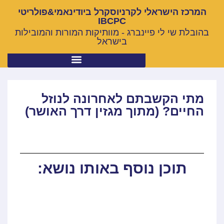
המרכז הישראלי לקרניוסקרל ביודינאמי&פולריטי
IBCPC
בהובלת שי לי פיינברג - מוותיקות המורות והמובילות
בישראל
מתי הקשבתם לאחרונה לנוזל
החיים? (מתוך מגזין דרך האושר)
תוכן נוסף באותו נושא: