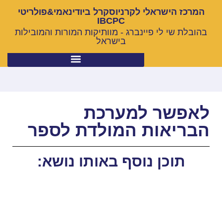
המרכז הישראלי לקרניוסקרל ביודינאמי&פולריטי
IBCPC
בהובלת שי לי פיינברג - מוותיקות המורות והמובילות
בישראל
לאפשר למערכת
הבריאות המולדת לספר
תוכן נוסף באותו נושא: