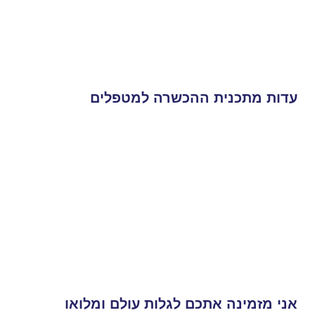
עדות מתכנית ההכשרה למטפלים
אני מזמינה אתכם לגלות עולם ומלואו