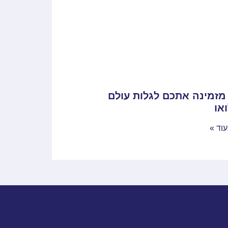
 מזמינה אתכם לגלות עולם
או
וד »