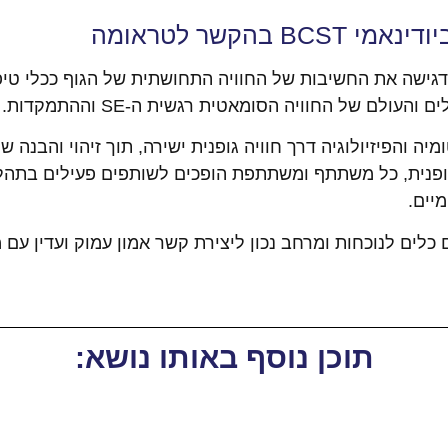
בהקשר לטראומה
ת הקרניוסקרל הביודינאמי BCST מדגישה את החשיבות של החוויה התחושתית של הג
ולם של החוויה הסומאטית רגשית ה-SE וההתמקדות.
ה והפיזיולוגיה דרך חוויה גופנית ישירה, תוך זיהוי והבנה 
ופנית, כל משתתף ומשתתפת הופכים לשותפים פעילים בתהל
יים.
 הביודינאמי BCST מקנה גם כלים לנוכחות ומרחב נכון ליצירת קשר אמון עמוק
תוכן נוסף באותו נושא: