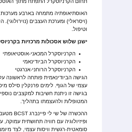
תחום הקרניוסקרל התפתח מתוך האוסטיאו
האוסתיאופתיה מתמחה בארבע מערכות עיק
(ויסראלי) ומערכת העצבים (נוירולוגי).
וטיפול.
ישנן שלוש אסכולות מרכזיות בקרניוסק
הקרניוסקרל המכאני-אוסטיאופתי
הקרניוסקרל הביודינאמי
הקרניוסקרל הרוחני-אנרגטי
הגישה הביודינאמית פותחה לראשונה על יד
עצמי של הגוף. לימים פרנקלין סילס מיסד 
בגישה זו ניתנת חשיבות למקצבים נוספים 
המטופל/ת ולהעצמתו בתהליך.
ופיזיולוגיה עם חוויה תחושתית עמוקה, ע
סומאטית-רגשית וויסות עצמי, לצד מיומנו