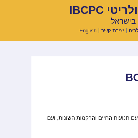
 IBCPC
 בישראל
ריה
יצירת קשר
English
ה ובמגע עדין עם תנועות החיים והרקמות השונות, ועם