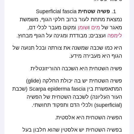
פשיה שטחית
Superficial fascia
נמצאת מתחת לעור ברוב חלקי הגוף, משמשת
מאגר של
מים
ו
שומן
ומקום מעבר לכלי דם,
לימפה
ועצבים; מבודדת ומגינה על הגוף מבחוץ.
היא כמו שכבה שמשנה את צורתה ובכל תנועה של
הגוף היא מעבירה מידע.
פשיה השטחית היא השכבה ההוריזונטלית
פשיה השטחית יש בה יכולת החלקה (glide)
המתאפשרת בין Scarpa epiderma fascia (שכבת
העור העליונה) לשכבה השטחית של הפשיה
(superficial) ולכלי הדם ותפקוד תחושתי.
הפשיה השטחית היא אלסטית.
בפשיה השטחית יש אלסטין שהוא חלבון בעל