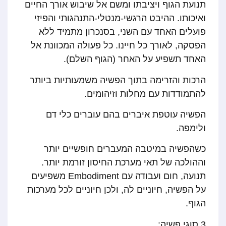
תנועת הגוף ויציבתו ומשם אל שיבוש אורך החיים
ואיכותו. ההיבט הרגשי-מנטלי-התנהגותי והפיזי
פועלים האחד עם השני, בסנכרון מתמיד ללא
הפסקה, לאורך כל חיינו. כל פעולה המכוונת אל
האחד תשפיע על האחר (הגוף השלם).
הרכות והזרימה בתוך הפשיה משמעותיות ביותר
להתמודדות עם מחלות וזיהומים.
הפשיה עוטפת איברים בהם עוברים כלי דם
ולימפה.
כשהפשיה במיטבה המעברים חופשיים יותר
וההולכה של תאי מערכת החיסון זורמת יותר.
תנועה, חום ועבודה עם Embodiment משפיעים
על הפשיה, חיוניים לה, ולכן חיוניים לכל מערכות
הגוף.
3 סוגי פשיה: