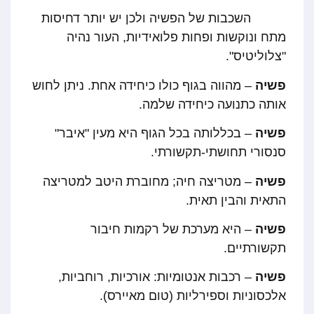
השכבות של הפשיה ולכן יש יותר דחיסות
מתח ונוקשות ופחות פלואידיות, העור נהיה
"צלוליטיס".
פשיה
– מהווה בגוף כולו כיחידה אחת. ניתן לחוש
אותה כתנועה כיחידה שלמה.
פשיה
– בכללותה בכל הגוף היא מעין "איבר"
סנסורי תחושתי-תקשורתי.
פשיה
– מטריצה חיה; מחוברת היטב למטריצה
התאית והבין תאית.
פשיה
– היא מערכת של רקמות חיבור
תקשורתיים.
פשיה
– רכבות אנטומיות: אורכיות, רוחביות,
אלכסוניות וספירליות (טום מאיירס).