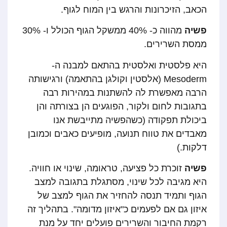
הכאב, הזיכרונות והרגש בין המוח לגוף.
פשיה
מהווה כ- 40% ממשקל הגוף הכולל ו- 30%
ממסת השרירים.
היא פלסטית ואלסטית בהתאם למבנה ה-
Mesoderm (אלסטין וקולגן בהתאמה) ורגישותה
הרבה מאפשרת לה להשתנות במהירות רבה
בתגובות לחום ולקור, הפוגעים הן בצורתה והן
ביכולת תפקודה (כשהפשיה מתייבשת אנו
מאבדים את טווח תנועה, מופיעים כאבים וכמובן
דלקות.)
פשיה
זוכרת
כל פציעה, טראומה, שינוי או חוויה.
היא מגיבה לכל שינוי, מסתגלת בתגובה למצב
הגוף ותמיד תנסה להחזיר את הגוף למצב של
איזון גם אם לפעמים כ"איזון מדומה". בתהליך זה
רקמת החיבור והשרירים פועלים יחד על מנת