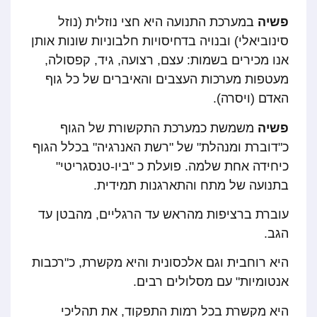
פשיה
במערכת התנועה היא חצי נוזלית (נוזל
סינוביאלי) ובנויה בדחיסויות חלבוניות שונות אותן
אנו מכירים בשמות: עצם, רצועה, גיד, קפסולה,
מעטפות מערכות העצבים והאיברים של כל גוף
האדם (ויסרה).
פשיה
משמשת כמערכת התקשורת של הגוף
כ"דוברת ומנהלת" של "רשת האנרגיה" בכלל הגוף
כיחידה אחת שלמה. פועלת כ "ביו-טנסגריטי"
בתנועה של מתח והתארגנות תמידית.
עוברת ברציפות מהראש עד הרגליים, מהבטן עד
הגב.
היא רוחבית וגם אלכסונית והיא מקשרת, כ"רכבות
אנטומיות" עם מסלולים רבים.
היא מקשרת בכל רמות התפקוד, את תהליכי