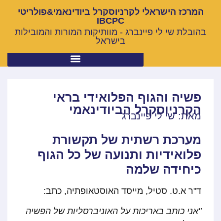
המרכז הישראלי לקרניוסקרל ביודינאמי&פולריטי
IBCPC
בהובלת שי לי פיינברג - מוותיקות המורות והמובילות
בישראל
פשיה והגוף הפלואידי בראי
הקרניוסקרל הביודינאמי
מאת: שי לי פיינברג
מערכת רשתית של תקשורת
פלואידיות ותנועה של כל הגוף
כיחידה שלמה
ד"ר א.ט. סטיל, מייסד האוסטאופתיה, כתב:
"אני כותב באריכות על האוניברסליות של הפשיה