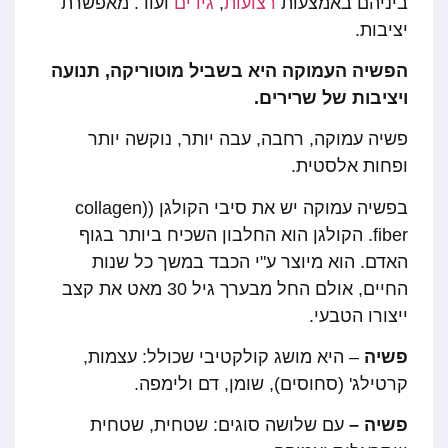
ביניהם באמצעות
רצועות
,
גידים
ועוד. מאפשרת
יציבות.
הפשיה העמוקה היא בשביל מוטוריקה, תנועה
ויציבות של שרירים.
פשיה עמוקה, רחבה, עבה יותר, נוקשה יותר
ופחות אלסטית.
בפשיה עמוקה יש את סיבי הקולגן ((collagen
fiber. הקולגן הוא החלבון השכיח ביותר בגוף
האדם. הוא מיוצר ע"י הכבד במשך כל שנות
החיים, אולם החל מבערך גיל 30 מאט את קצב
ייצורו הטבעי.
פשיה
– היא מושג קולקטיבי שכולל: עצמות,
קרטילג' (סחוסים), שומן, דם ולימפה.
פשיה –
עם שלושה סוגים: שטחית, שטחית