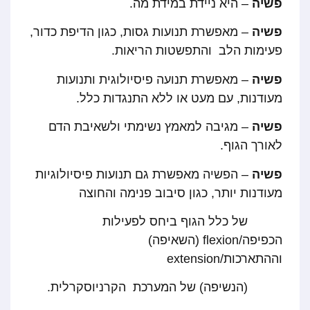
פשיה
– היא ניידת במידת מה.
פשיה
– מאפשרת תנועות גסות, כגון הדיפת כדור,
פעימות הלב והתפשטות הריאות.
פשיה
– מאפשרת תנועה פיסיולוגית ותנועות
מעודנות, עם מעט או ללא התנגדות כלל.
פשיה
– מגיבה למאמץ נשימתי ולשאיבת הדם
לאורך הגוף.
פשיה
– הפשיה מאפשרת גם תנועות פיסיולוגיות
מעודנות יותר, כגון סיבוב פנימה והחוצה
של כלל הגוף ביחס לפעילות
הכפיפה/flexion (השאיפה)
וההתארכות/extension
(הנשיפה) של המערכת הקרניוסקרלית.