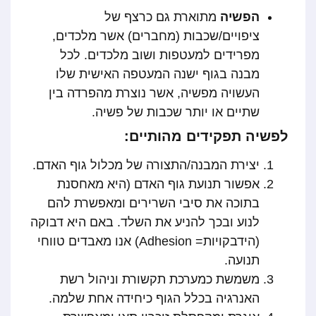
הפשיה
מתוארת גם כרצף של
ציפויים/שכבות (מחברים) אשר מלכדים,
מפרידים למעטפות ושוב מלכדים. לכל
מבנה בגוף ישנה המעטפה האישית שלו
העשויה מפשיה, אשר נוצרת מהפרדה בין
שתיים או יותר שכבות של פשיה.
לפשיה תפקידים מהותיים:
יצירת המבנה/התצורה של מכלול גוף האדם.
אפשור תנועת גוף האדם (היא מאחסנת
בתוכה את סיבי השרירים ומאפשרת להם
לנוע ובכך להניע את השלד. באם היא דבוקה
(הידבקויות= Adhesion) אנו מאבדים טווחי
תנועה.
משמשת כמערכת תקשורת וניהול רשת
האנרגיה בכלל הגוף כיחידה אחת שלמה.