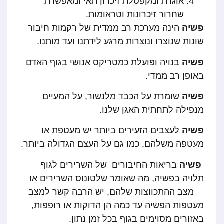
אוגרת ומקפסלת זיכרון תאי ומאפשרת
שחרור זיכרונות וטראומות.
פשיה
הינה מערכת רב ממדית של רקמות חיבור
שונות שנוצרו ונוצרות מרגע לידתנו ועד מותנו.
פשיה
בנויה ופועלת כמטריקס אנושי בגוף האדם
באופן רב ממדי.
פשיה
שומרת על הכבד מלנשור, על המעיים
מנפילה לתחתית האגן שלנו.
פשיה
לעצבים הזעירים ביותר יש מעטפת או
מעטפה משלהם, כמו גם על העצם הגדולה ביותר.
פשיה
בריאות החיבורים של השרירים לגוף
תלויה בפשיה, מה שאומר שלטונוס השרירים או
מצב ההתכווצות שלהם, יש הרבה קשר למצב
מעטפות הפשיה עד כמה הן הדוקות או רופפות,
באזורים מסוימים בגוף בכל זמן נתון.