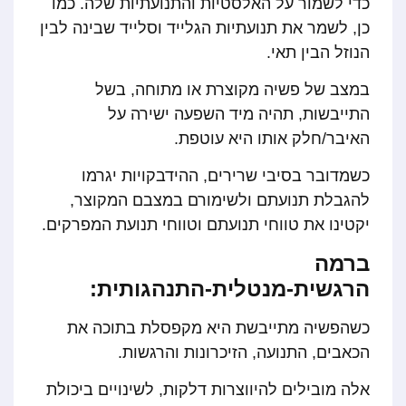
כדי לשמור על האלסטיות והתנועתיות שלה. כמו
כן, לשמר את תנועתיות הגלייד וסלייד שבינה לבין
הנוזל הבין תאי.
במצב של פשיה מקוצרת או מתוחה, בשל
התייבשות, תהיה מיד השפעה ישירה על
האיבר/חלק אותו היא עוטפת.
כשמדובר בסיבי שרירים, ההידבקויות יגרמו
להגבלת תנועתם ולשימורם במצבם המקוצר,
יקטינו את טווחי תנועתם וטווחי תנועת המפרקים.
ברמה
הרגשית-מנטלית-התנהגותית:
כשהפשיה מתייבשת היא מקפסלת בתוכה את
הכאבים, התנועה, הזיכרונות והרגשות.
אלה מובילים להיווצרות דלקות, לשינויים ביכולת