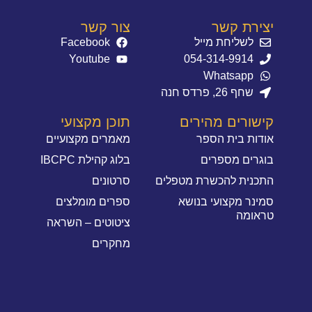
יצירת קשר
צור קשר
לשליחת מייל
Facebook
Youtube
054-314-9914⁩
Whatsapp
שחף 26, פרדס חנה
קישורים מהירים
תוכן מקצועי
אודות בית הספר
מאמרים מקצועיים
בוגרים מספרים
בלוג קהילת IBCPC
התכנית להכשרת מטפלים
סרטונים
סמינר מקצועי בנושא
ספרים מומלצים
טראומה
ציטוטים – השראה
מחקרים