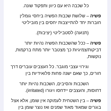
כל שכבה היא עם כיוון ותפקוד שונה.
פשיה
– שלושת שכבות הפשיה ביחסי גומלין
חוברות יחד להתייצבות יחסים בין מוביליטי
(תנועה) לסטביליטי (יציבות).
פשיה
– ככל שהשכבות הפשיה נהיות יותר
דביקות/צמיגיות כך מצטבר יותר מתח ברקמות,
נוקשות,
וגירוי עצבי מוגבר. כל העצבים עוברים דרך
חורים, כך שאם ישנה פחות פלואידיות בין
השכבות והסיבים, השכבות נהיות יותר
דחוסות, והעצבים יידחסו ויגורו (irritated).
פשיה
– בין השטחית לעמוקה אין שומן, אלא אצל
בוגרים שמאוד מאוד שמנים ואז נוצר שומן בין