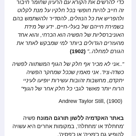
כדי להרשים את הקורא עם הרעיון שחומר חיבור
זה חייב להיות חופשי בכל חלקיו על מנת לקלוט
ולהפריש את כל הנוזלים, להסדיר ולהשתמש בהם
בשמירת חייהם של בעלי-חיים. ידע של מידת
האוניברסליות של הפשיה הוא הכרחי, והוא אחד
מהעזרים הגדולים ביותר למי שמבקש לאתר את
הגורם למחלה.."
(1902)
"..אני לא מכיר אף חלק של הגוף המשתווה לפשיה
כשדה-ציד. אני מאמין שככל שמחקר הפשיה
יתקדם, מחשבות זהובות עשירות יופיעו לעיניי
הרוח יותר מאשר לגבי כל חלק אחר של הגוף"
(Andrew Taylor Still, (1900
באתר האקדמיה ללשון תורגם המונח
פשיה
'מחתלת' או 'מחתלה', במקומות אחרים היא עשויה
להופיע גם כ'פציה' או כ'פסיה'.